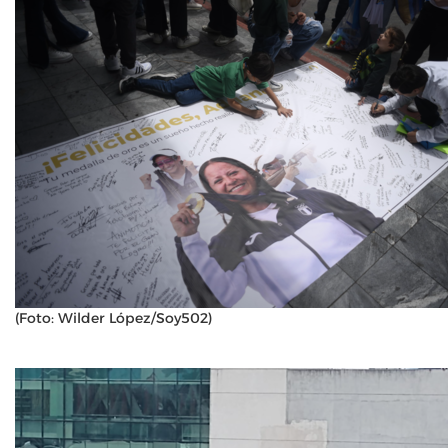
(Foto: Wilder López/Soy502)