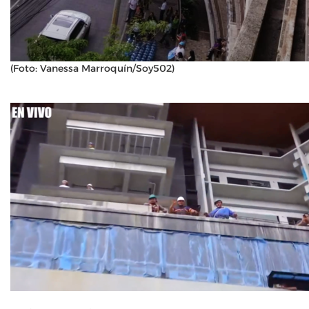
(Foto: Vanessa Marroquín/Soy502)