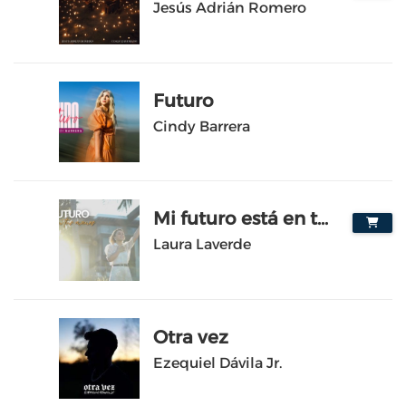
Jesús Adrián Romero
Futuro
2
Cindy Barrera
Mi futuro está en tus manos
3
Laura Laverde
Otra vez
4
Ezequiel Dávila Jr.